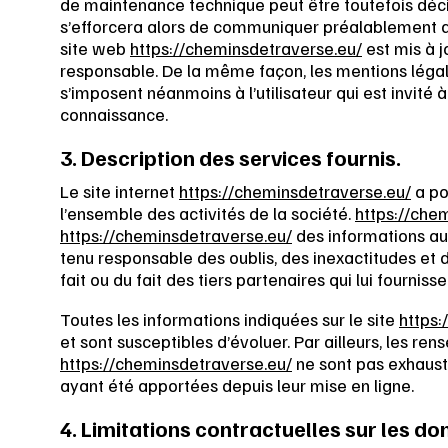
de maintenance technique peut être toutefois dé
s’efforcera alors de communiquer préalablement aux
site web
https://cheminsdetraverse.eu/
est mis à 
responsable. De la même façon, les mentions légal
s’imposent néanmoins à l’utilisateur qui est invité à
connaissance.
3. Description des services fournis.
Le site internet
https://cheminsdetraverse.eu/
a po
l’ensemble des activités de la société.
https://che
https://cheminsdetraverse.eu/
des informations aus
tenu responsable des oublis, des inexactitudes et d
fait ou du fait des tiers partenaires qui lui fourniss
Toutes les informations indiquées sur le site
https:
et sont susceptibles d’évoluer. Par ailleurs, les ren
https://cheminsdetraverse.eu/
ne sont pas exhausti
ayant été apportées depuis leur mise en ligne.
4. Limitations contractuelles sur les d