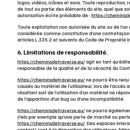
logos, vidéos, icônes et sons. Toute reproduction, 
de tout ou partie des éléments du site, quel que soi
autorisation écrite préalable de :
https://cheminsd
Toute exploitation non autorisée du site ou de l’un
considérée comme constitutive d’une contrefaçon 
articles L.335-2 et suivants du Code de Propriété In
6. Limitations de responsabilité.
https://cheminsdetraverse.eu/
agit en tant qu’édite
responsable de la qualité et de la véracité du Conte
https://cheminsdetraverse.eu/
ne pourra être tenu
causés au matériel de l’utilisateur, lors de l’accès a
résultant soit de l’utilisation d’un matériel ne répo
de l’apparition d’un bug ou d’une incompatibilité.
https://cheminsdetraverse.eu/
ne pourra égalemen
(tels par exemple qu’une perte de marché ou perte d
https://cheminsdetraverse.eu/
. Des espaces intera
contact) sont à la disposition des utilisateurs.
http