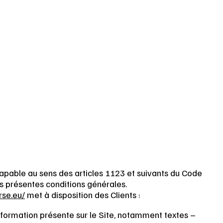
apable au sens des articles 1123 et suivants du Code
des présentes conditions générales.
rse.eu/
met à disposition des Clients :
formation présente sur le Site, notamment textes –