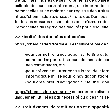
d’établir les finalités de ses traitements de données
collecte de leurs consentements, une information 
personnelles et de maintenir un registre des trait
https://cheminsdetraverse.eu/
traite des Données 
toutes les mesures raisonnables pour s’assurer de 
Personnelles au regard des finalités pour lesquell
7.2 Finalité des données collectées
https://cheminsdetraverse.eu/
est susceptible de t
pour permettre la navigation sur le Site et la
commandés par l’utilisateur : données de conne
des commandes, etc.
pour prévenir et lutter contre la fraude inf
informatique utilisé pour la navigation, l’adr
pour améliorer la navigation sur le Site : do
https://cheminsdetraverse.eu/
ne commercialise pa
uniquement utilisées par nécessité ou à des fins sta
7.3 Droit d’accès, de rectification et d’opposit