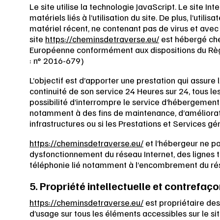
Le site utilise la technologie JavaScript. Le site
matériels liés à l’utilisation du site. De plus, l’util
matériel récent, ne contenant pas de virus et avec
site
https://cheminsdetraverse.eu/
est hébergé chez
Européenne conformément aux dispositions du Règ
: n° 2016-679)
L’objectif est d’apporter une prestation qui assure l
continuité de son service 24 Heures sur 24, tous les
possibilité d’interrompre le service d’hébergement
notamment à des fins de maintenance, d’améliorati
infrastructures ou si les Prestations et Services gé
https://cheminsdetraverse.eu/
et l’hébergeur ne p
dysfonctionnement du réseau Internet, des lignes 
téléphonie lié notamment à l’encombrement du ré
5. Propriété intellectuelle et contrefaço
https://cheminsdetraverse.eu/
est propriétaire des 
d’usage sur tous les éléments accessibles sur le s