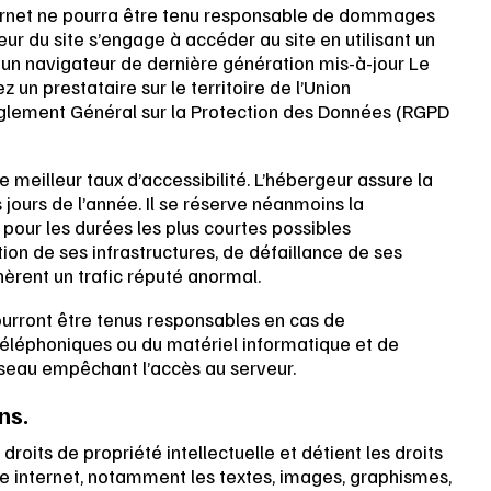
 Internet ne pourra être tenu responsable de dommages
isateur du site s’engage à accéder au site en utilisant un
 un navigateur de dernière génération mis-à-jour Le
 un prestataire sur le territoire de l’Union
lement Général sur la Protection des Données (RGPD
e meilleur taux d’accessibilité. L’hébergeur assure la
 jours de l’année. Il se réserve néanmoins la
 pour les durées les plus courtes possibles
on de ses infrastructures, de défaillance de ses
nèrent un trafic réputé anormal.
ourront être tenus responsables en cas de
téléphoniques ou du matériel informatique et de
seau empêchant l’accès au serveur.
ns.
droits de propriété intellectuelle et détient les droits
ite internet, notamment les textes, images, graphismes,