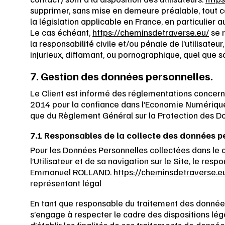
supprimer, sans mise en demeure préalable, tout 
la législation applicable en France, en particulier 
Le cas échéant,
https://cheminsdetraverse.eu/
se r
la responsabilité civile et/ou pénale de l’utilisat
injurieux, diffamant, ou pornographique, quel que so
7. Gestion des données personnelles.
Le Client est informé des réglementations concerna
2014 pour la confiance dans l’Economie Numérique,
que du Règlement Général sur la Protection des D
7.1 Responsables de la collecte des données p
Pour les Données Personnelles collectées dans le 
l’Utilisateur et de sa navigation sur le Site, le re
Emmanuel ROLLAND.
https://cheminsdetraverse.e
représentant légal
En tant que responsable du traitement des données 
s’engage à respecter le cadre des dispositions léga