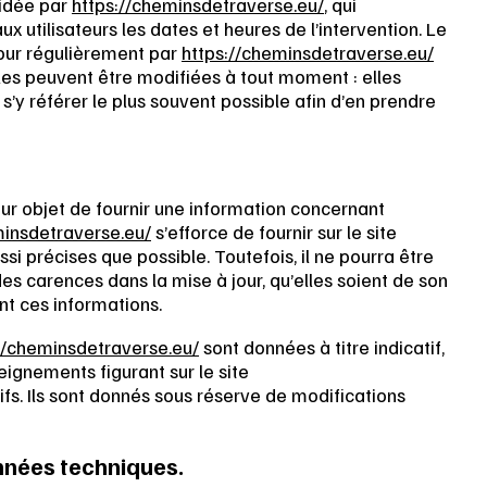
cidée par
https://cheminsdetraverse.eu/
, qui
 utilisateurs les dates et heures de l’intervention. Le
jour régulièrement par
https://cheminsdetraverse.eu/
es peuvent être modifiées à tout moment : elles
 s’y référer le plus souvent possible afin d’en prendre
ur objet de fournir une information concernant
minsdetraverse.eu/
s’efforce de fournir sur le site
si précises que possible. Toutefois, il ne pourra être
es carences dans la mise à jour, qu’elles soient de son
ent ces informations.
//cheminsdetraverse.eu/
sont données à titre indicatif,
seignements figurant sur le site
fs. Ils sont donnés sous réserve de modifications
onnées techniques.