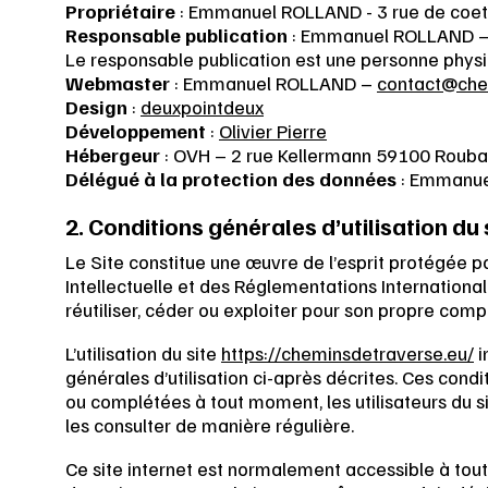
Propriétaire
: Emmanuel ROLLAND - 3 rue de coe
Responsable publication
: Emmanuel ROLLAND 
Le responsable publication est une personne phys
Webmaster
: Emmanuel ROLLAND –
contact@che
Design
:
deuxpointdeux
Développement
:
Olivier Pierre
Hébergeur
: OVH – 2 rue Kellermann 59100 Rouba
Délégué à la protection des données
: Emmanu
2. Conditions générales d’utilisation du
Le Site constitue une œuvre de l’esprit protégée pa
Intellectuelle et des Réglementations Internationa
réutiliser, céder ou exploiter pour son propre comp
L’utilisation du site
https://cheminsdetraverse.eu/
i
générales d’utilisation ci-après décrites. Ces condi
ou complétées à tout moment, les utilisateurs du s
les consulter de manière régulière.
Ce site internet est normalement accessible à tout