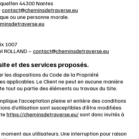
tquelfen 44300 Nantes
–
contact@cheminsdetraverse.eu
ique ou une personne morale.
minsdetraverse.eu
ix 1007
el ROLLAND –
contact@cheminsdetraverse.eu
 site et des services proposés.
r les dispositions du Code de la Propriété
les applicables. Le Client ne peut en aucune manière
te tout ou partie des éléments ou travaux du Site.
mplique l’acceptation pleine et entière des conditions
tions d’utilisation sont susceptibles d’être modifiées
ite
https://cheminsdetraverse.eu/
sont donc invités à
 moment aux utilisateurs. Une interruption pour raison