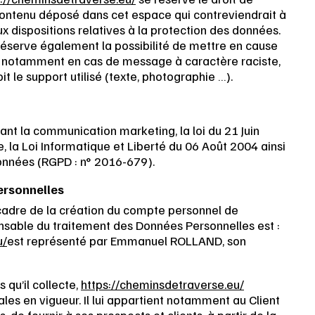
contenu déposé dans cet espace qui contreviendrait à
aux dispositions relatives à la protection des données.
éserve également la possibilité de mettre en cause
eur, notamment en cas de message à caractère raciste,
it le support utilisé (texte, photographie …).
nt la communication marketing, la loi du 21 Juin
 la Loi Informatique et Liberté du 06 Août 2004 ainsi
onnées (RGPD : n° 2016-679).
ersonnelles
cadre de la création du compte personnel de
sponsable du traitement des Données Personnelles est :
u/
est représenté par Emmanuel ROLLAND, son
qu’il collecte,
https://cheminsdetraverse.eu/
les en vigueur. Il lui appartient notamment au Client