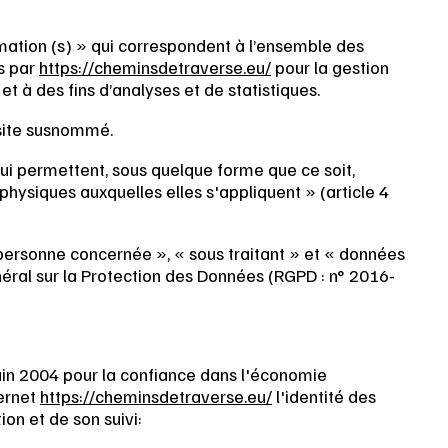
tion (s) » qui correspondent à l’ensemble des
s par
https://cheminsdetraverse.eu/
pour la gestion
et à des fins d’analyses et de statistiques.
 site susnommé.
ui permettent, sous quelque forme que ce soit,
physiques auxquelles elles s'appliquent » (article 4
personne concernée », « sous traitant » et « données
néral sur la Protection des Données (RGPD : n° 2016-
 juin 2004 pour la confiance dans l'économie
ternet
https://cheminsdetraverse.eu/
l'identité des
ion et de son suivi: