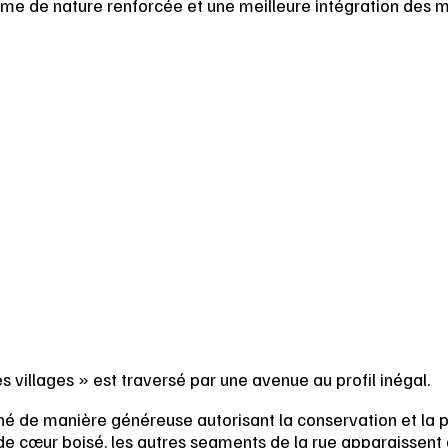
ame de nature renforcée et une meilleure intégration des m
 villages » est traversé par une avenue au profil inégal.
nné de manière généreuse autorisant la conservation et la p
re de cœur boisé, les autres segments de la rue apparaissent