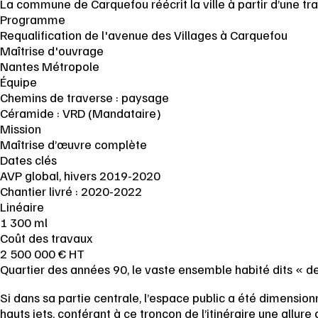
La commune de Carquefou réécrit la ville à partir d’une tr
Programme
Requalification de l'avenue des Villages à Carquefou
Maîtrise d'ouvrage
Nantes Métropole
Équipe
Chemins de traverse : paysage
Céramide : VRD (Mandataire)
Mission
Maîtrise d’œuvre complète
Dates clés
AVP global, hivers 2019-2020
Chantier livré : 2020-2022
Linéaire
1 300 ml
Coût des travaux
2 500 000 € HT
Quartier des années 90, le vaste ensemble habité dits « des
Si dans sa partie centrale, l’espace public a été dimensio
hauts jets, conférant à ce tronçon de l’itinéraire une allu