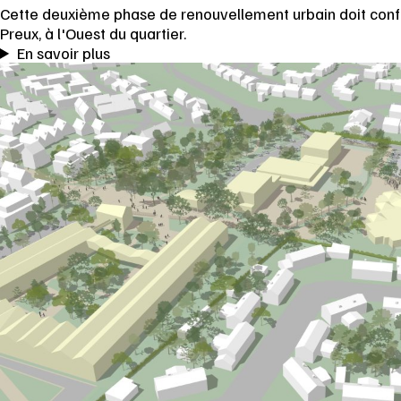
Cette deuxième phase de renouvellement urbain doit confé
Preux, à l'Ouest du quartier.
En savoir plus