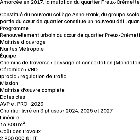
Amorcée en 2017, la mutation du quartier Preux-Crémetteri
Constitué du nouveau collège Anne Frank, du groupe scolai
partie du cœur de quartier constitue un nouveau défi, quant
Programme
Renouvellement urbain du cœur de quartier Preux-Crémett
Maîtrise d'ouvrage
Nantes Métropole
Équipe
Chemins de traverse : paysage et concertation (Mandatai
Céramide : VRD
Iprocia : régulation de trafic
Mission
Maîtrise d’œuvre complète
Dates clés
AVP et PRO : 2023
Chantier livré en 3 phases : 2024, 2025 et 2027
Linéaire
16 800 m²
Coût des travaux
2 900 000 € HT