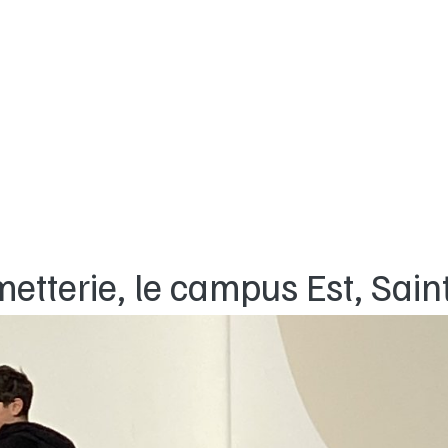
etterie, le campus Est,
Sain