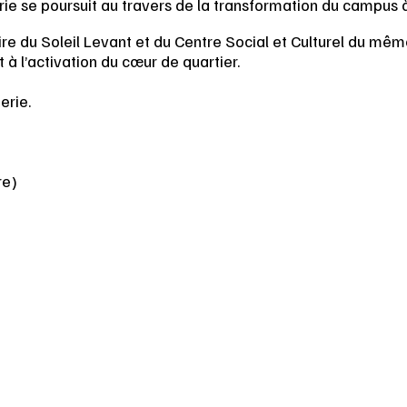
e se poursuit au travers de la transformation du campus à 
re du Soleil Levant et du Centre Social et Culturel du mê
 à l’activation du cœur de quartier.
erie.
re)