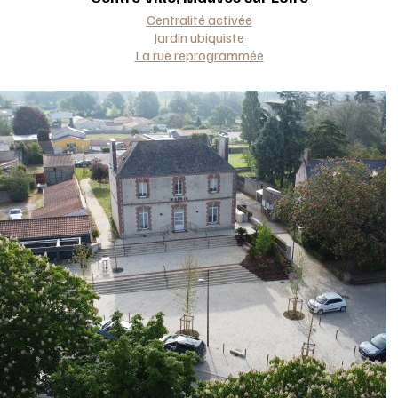
Approche(s)
Centralité activée
Jardin ubiquiste
La rue reprogrammée