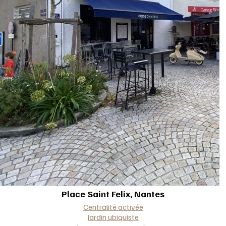
Place Saint Felix,
Nantes
Approche(s)
Centralité activée
Jardin ubiquiste