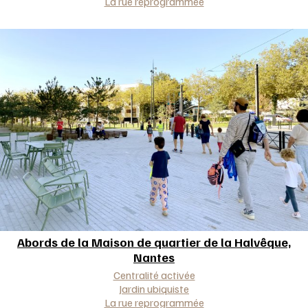
La rue reprogrammée
Abords de la Maison de quartier de la Halvêque,
Nantes
Approche(s)
Centralité activée
Jardin ubiquiste
La rue reprogrammée