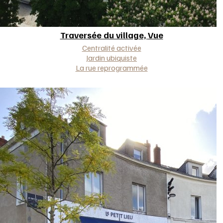
Traversée du village,
Vue
Approche(s)
Centralité activée
Jardin ubiquiste
La rue reprogrammée