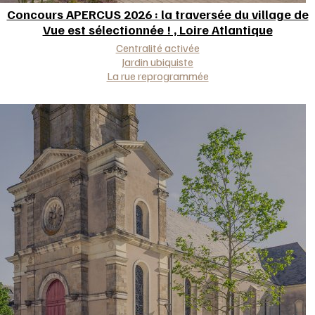
Concours APERCUS 2026 : la traversée du village de
Vue est sélectionnée ! ,
Loire Atlantique
Approche(s)
Centralité activée
Jardin ubiquiste
La rue reprogrammée